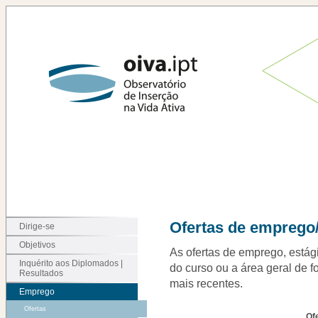
Ofertas de emprego/
Dirige-se
Objetivos
As ofertas de emprego, estági
Inquérito aos Diplomados |
do curso ou a área geral de f
Resultados
mais recentes.
Emprego
Ofertas
Of